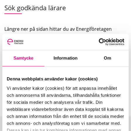
Sök godkända lärare
Längre ner på sidan hittar du av Energiföretagen
godkända lärare inom EBR och EBR-ESA. Filtrera i listan
för att hitta en lärare med rätt behörighet.
Mer om våra utbildningskoncept
.
Samtycke
Information
Om
Denna webbplats använder kakor (cookies)
Vi använder kakor (cookies) för att anpassa innehållet
och annonserna till användarna, tillhandahålla funktioner
för sociala medier och analysera vår trafik. Din
webbläsare vidarebefordrar även data kopplat till kakorna
och annan information från din enhet till de sociala medier
och annons- och analysföretag som vi samarbetar med.
Dessa kan i sin tur kombinera informationen med annan